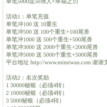
单笔5000送50博人+幸福之刃
活动1：单笔充值
单笔冲100 送 10重生
单笔冲500 送 100个重生+100尾兽
单笔冲1000 送 500个重生+500尾兽
单笔冲3000 送 2000个重生+2000尾兽
单笔冲5000 送 5000个重生+5000尾兽
平台地址 http://www.mimiwan.com 谢
活动2：名次奖励
1 30000秘银（必须4转）
2 10000秘银（必须4转）
3 5000秘银（必须4转）