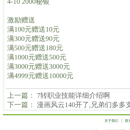
4-10 2000秘银
激励赠送
满100元赠送10元
满300元赠送90元
满500元赠送180元
满1000元赠送500元
满3000元赠送3000元
满4999元赠送10000元
上一篇：
7转职业技能详细介绍啊
下一篇：
漫画风云140开了,兄弟们多多
关于我们
┊
联